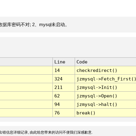
据库密码不对; 2、mysql未启动。
Line
Code
14
checkredirect()
324
jzmysql->Fetch_First(
211
jzmysql->Init()
62
jzmysql->Open()
94
jzmysql->halt()
76
break()
出错信息详细记录, 由此给您带来的访问不便我们深感歉意.