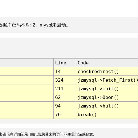
据库密码不对; 2、mysql未启动。
Line
Code
14
checkredirect()
324
jzmysql->Fetch_First(
211
jzmysql->Init()
62
jzmysql->Open()
94
jzmysql->halt()
76
break()
出错信息详细记录, 由此给您带来的访问不便我们深感歉意.