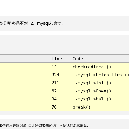
据库密码不对; 2、mysql未启动。
Line
Code
14
checkredirect()
324
jzmysql->Fetch_First(
211
jzmysql->Init()
62
jzmysql->Open()
94
jzmysql->halt()
76
break()
出错信息详细记录, 由此给您带来的访问不便我们深感歉意.