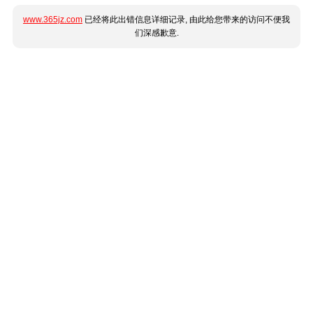
www.365jz.com
已经将此出错信息详细记录, 由此给您带来的访问不便我
们深感歉意.