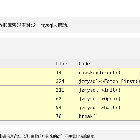
据库密码不对; 2、mysql未启动。
Line
Code
14
checkredirect()
324
jzmysql->Fetch_First(
211
jzmysql->Init()
62
jzmysql->Open()
94
jzmysql->halt()
76
break()
出错信息详细记录, 由此给您带来的访问不便我们深感歉意.