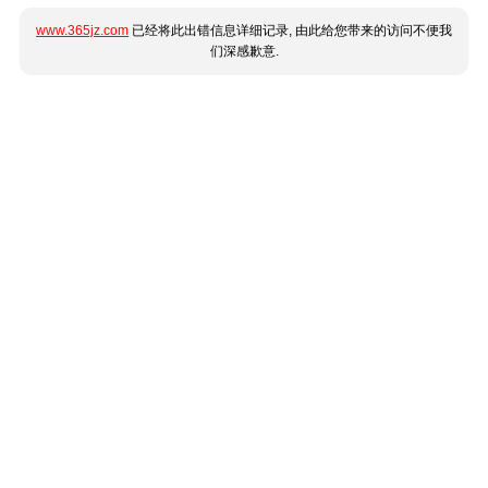
www.365jz.com
已经将此出错信息详细记录, 由此给您带来的访问不便我
们深感歉意.