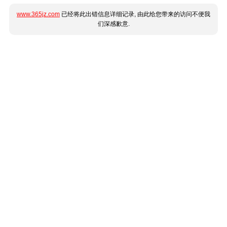
www.365jz.com
已经将此出错信息详细记录, 由此给您带来的访问不便我
们深感歉意.