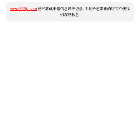
www.365jz.com
已经将此出错信息详细记录, 由此给您带来的访问不便我
们深感歉意.