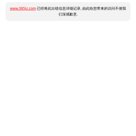
www.365jz.com
已经将此出错信息详细记录, 由此给您带来的访问不便我
们深感歉意.