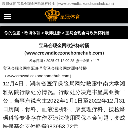
欧博体育-宝马会现金网欧洲杯转播（www.crowndicezonehomehub.com）
你的位置：
欧博体育
>
欧博注册
> 宝马会现金网欧洲杯转播
宝马会现金网欧洲杯转播
（www.crowndicezonehomehub.com）
（www.crowndicezonehomehub.com）
发布日期：2025-07-18 00:28 点击次数：117
宝马会现金网
皇冠账号
宝马会现金网欧洲杯转播
（www.crowndicezonehomehub.com）
12月4日，湖南省医疗保险局网站败露中南大学湘
雅病院行政处分情况。行政处分决定书显露亚新三
公，当事东说念主2022年1月1日至2022年12月31
日历间，骨科、血液透析科、康复理疗科、搜检磨
砺科等专业存在作歹违法使用医保基金问题，变成
医保基金支付耗损983953.72元。