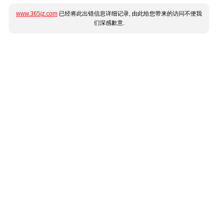
www.365jz.com
已经将此出错信息详细记录, 由此给您带来的访问不便我
们深感歉意.