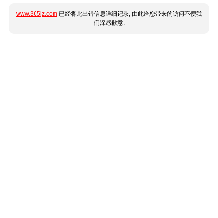
www.365jz.com
已经将此出错信息详细记录, 由此给您带来的访问不便我
们深感歉意.