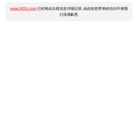
www.365jz.com
已经将此出错信息详细记录, 由此给您带来的访问不便我
们深感歉意.