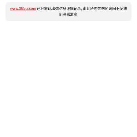
www.365jz.com
已经将此出错信息详细记录, 由此给您带来的访问不便我
们深感歉意.