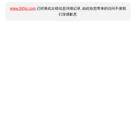
www.365jz.com
已经将此出错信息详细记录, 由此给您带来的访问不便我
们深感歉意.