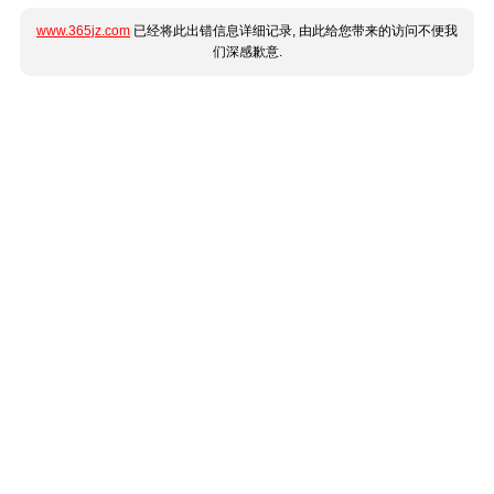
www.365jz.com
已经将此出错信息详细记录, 由此给您带来的访问不便我
们深感歉意.